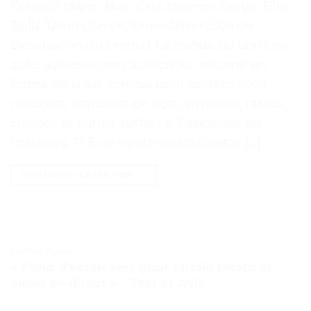
Couleur blanc, Noir, Gris, marron, Beige, Bleu
Taille 12mm,15mm,16mm,18mm,20mm
Description du produit La bande de bordure
auto-adhésive en caoutchouc silicone en
forme de U est conçue pour protéger vos
meubles, planches de bois, armoires, tables,
chaises et autres surfaces. Fabriquée en
matériau TPE de haute qualité, cette […]
CONTINUER LA LECTURE
→
TESTS ET AVIS
« Fond d’écran vert pour studio photo et
vidéo en direct » – Test et Avis