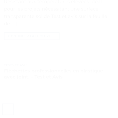
Résistant aux températures élevées Idéal
pour les projets nécessitant une surface
transparente solide Test et avis sur la feuille
de […]
CONTINUER LA LECTURE
→
TESTS ET AVIS
Fléchettes professionnelles en plastique
avec joint. – Test et Avis