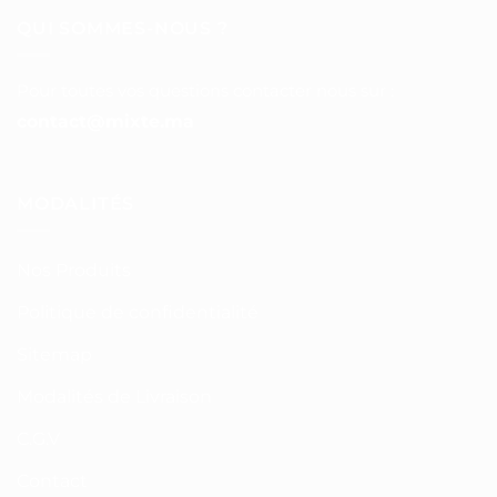
QUI SOMMES-NOUS ?
Pour toutes vos questions contacter nous sur :
contact@mixte.ma
MODALITÉS
Nos Produits
Politique de confidentialité
Sitemap
Modalités de Livraison
C.G.V
Contact