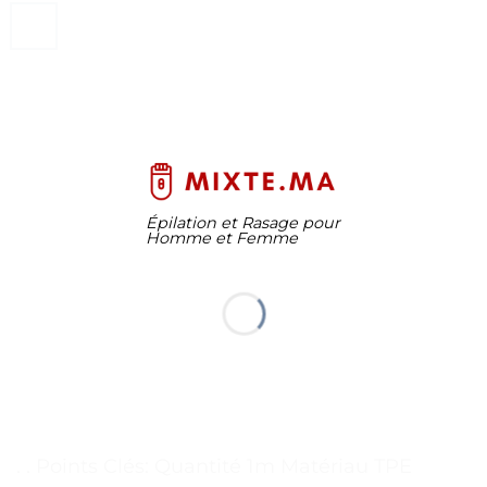
Épilation et Rasage pour
Homme et Femme
. . Points Clés: Quantité 1m Matériau TPE