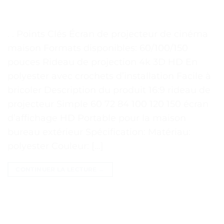
. . Points Clés Écran de projecteur de cinéma
maison Formats disponibles: 60/100/150
pouces Rideau de projection 4k 3D HD En
polyester avec crochets d’installation Facile à
bricoler Description du produit 16:9 rideau de
projecteur Simple 60 72 84 100 120 150 écran
d’affichage HD Portable pour la maison
bureau extérieur Spécification: Matériau:
polyester Couleur: […]
CONTINUER LA LECTURE
→