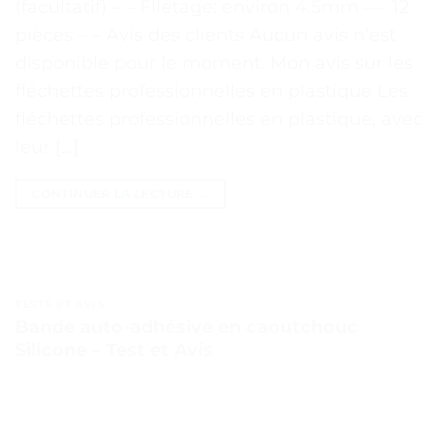
(facultatif) – – Filetage: environ 4.5mm – – 12
pièces – – Avis des clients Aucun avis n’est
disponible pour le moment. Mon avis sur les
fléchettes professionnelles en plastique Les
fléchettes professionnelles en plastique, avec
leur […]
CONTINUER LA LECTURE
→
TESTS ET AVIS
Bande auto-adhésive en caoutchouc
Silicone – Test et Avis