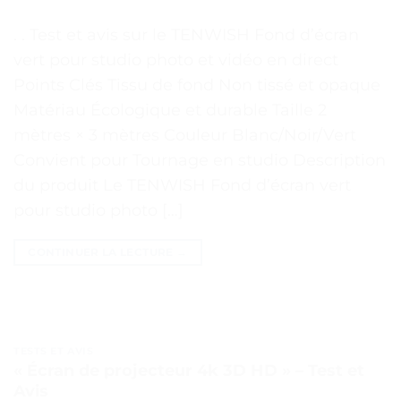
. . Test et avis sur le TENWISH Fond d’écran
vert pour studio photo et vidéo en direct
Points Clés Tissu de fond Non tissé et opaque
Matériau Écologique et durable Taille 2
mètres × 3 mètres Couleur Blanc/Noir/Vert
Convient pour Tournage en studio Description
du produit Le TENWISH Fond d’écran vert
pour studio photo […]
CONTINUER LA LECTURE
→
TESTS ET AVIS
« Écran de projecteur 4k 3D HD » – Test et
Avis