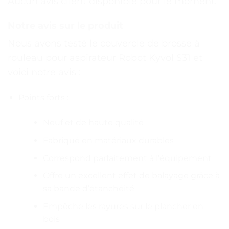
Aucun avis client disponible pour le moment.
Notre avis sur le produit
Nous avons testé le couvercle de brosse à
rouleau pour aspirateur Robot Kyvol S31 et
voici notre avis :
Points forts :
Neuf et de haute qualité
Fabriqué en matériaux durables
Correspond parfaitement à l’équipement
Offre un excellent effet de balayage grâce à
sa bande d’étanchéité
Empêche les rayures sur le plancher en
bois