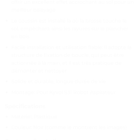
offrir un excellent effet accrochant au sol pour un
meilleur balayage
Le coussin est installé là où la brosse touche le
sol, empêchant ainsi les rayures sur le plancher
en bois
Facile installation et utilisation fiable: Il adopte la
structure de fixation de boucle, qui peut être
actionnée à la main, et il est très pratique de
démonter et nettoyer
Solide et durable, longue durée de vie
Montage: Pour Kyvol S31 Robot Aspirateur
Spécifications
Matériel: Plastique
Couleur: Noir (comme le montrent les images)