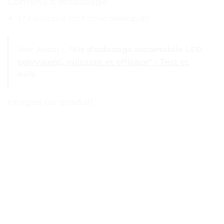
Contenu d’emballage
1 * couvercle de brosse principale
Voir Aussi :
"Kit d'éclairage automobile LED
polyvalent, puissant et efficace" - Test et
Avis
Images du produit