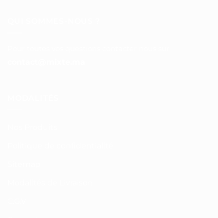
QUI SOMMES-NOUS ?
Pour toutes vos questions contacter nous sur :
contact@mixte.ma
MODALITÉS
Nos Produits
Politique de confidentialité
Sitemap
Modalités de Livraison
C.G.V