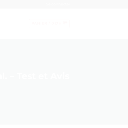
Se connecter
PANIER /
0
DH
. – Test et Avis