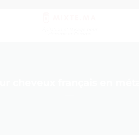
Épilation et Rasage pour
Homme et Femme
r cheveux français en métal