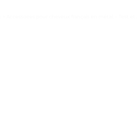
x
>
Accessoires pour cheveux français en métal. – Test et 