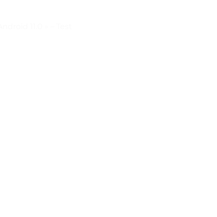
droid 11.0 » – Test