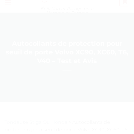
Épilation et Rasage pour
Homme et Femme
Autocollants de protection pour
seuil de porte Volvo XC90, XC60, T6,
V40 – Test et Avis
Tondeuse Stiga Ou Honda
>
Autocollants de
protection pour seuil de porte Volvo XC90, XC60, T6,