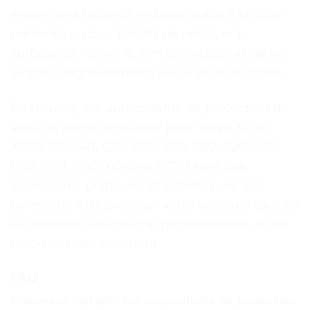
également faciles à installer grâce à la colle
présente au dos. Il suffit de nettoyer la
surface, de retirer le film protecteur et de les
aligner soigneusement sur le seuil de porte.
En résumé, les autocollants de protection de
seuil de porte de voiture pour Volvo XC90,
XC60, T6, V40, C30, C70, S60, S80, S90, V50,
V60, V70, V90, XC40 et XC70 sont des
accessoires pratiques et esthétiques qui
permettent de protéger votre véhicule tout en
lui donnant une touche personnalisée. Je les
recommande vivement.
FAQ
Comment installer les autocollants de protection