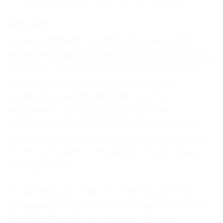
Mon Avis
Les autocollants de protection de seuil de
porte de voiture pour les modèles Volvo XC90,
XC60, T6, V40, C30, C70, S60, S80, S90, V50,
V60, V70, V90, XC40 et XC70 sont des
accessoires indispensables pour tout
propriétaire de Volvo. Ils offrent une
protection efficace contre les rayures et les
dommages sur les seuils de porte extérieurs.
De plus, ils apportent une touche de style à
votre véhicule.
Le matériau en fibre de carbone utilisé pour
ces autocollants est de haute qualité, ce qui
les rend durables et résistants. Ils sont