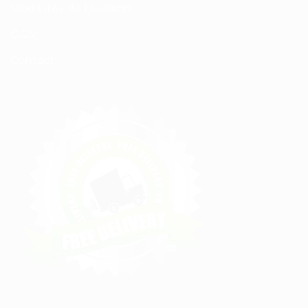
Modalités de Livraison
C.G.V
Contact