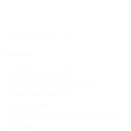
Table of Contents
Points Clés
Condition: 100% tout neuf
Matériel: CNC en aluminium
Couleur: Or/Rouge/Bleu/Titane/Noir
Paquet: 1 pièce avec 2 vis
Quantité: 1 pièce
Montage: Pour GSXR-1000 SUZUKI 2009-2016
Description