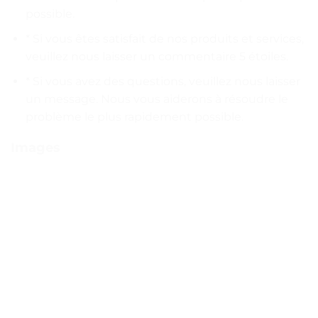
possible.
* Si vous êtes satisfait de nos produits et services,
veuillez nous laisser un commentaire 5 étoiles.
* Si vous avez des questions, veuillez nous laisser
un message. Nous vous aiderons à résoudre le
problème le plus rapidement possible.
Images