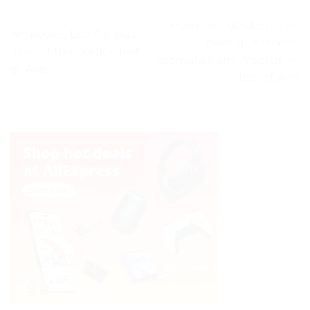
« Contrôle des bords de
Ampoules Led Canbus
perruque : bâton
4014 SMD 6000K – Test
aromatisé anti-frisottis » –
et Avis
Test et Avis