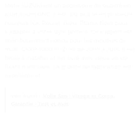
Moto SUZUKI est un accessoire de qualité en
aluminium CNC. Il est disponible en plusieurs
couleurs (Or, Rouge, Bleu, Titane, Noir) pour
s’adapter à votre style préféré. Ce support est
spécifiquement conçu pour les modèles de
moto GSXR-1000 SUZUKI de 2009 à 2016. Il est
facile à installer et est livré avec deux vis de
fixation incluses. La qualité de fabrication est
excellente et
Voir Aussi :
Kojie San : Visage et Corps,
Garantie - Test et Avis