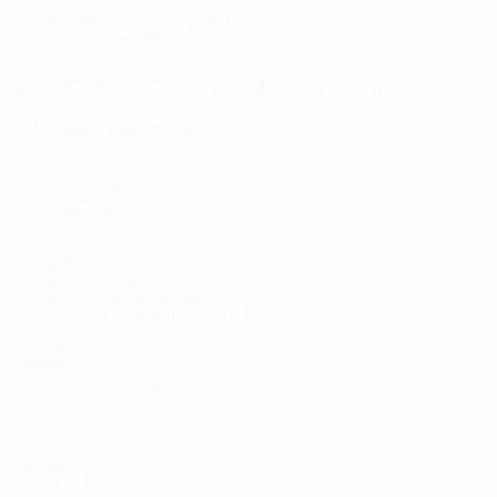
QUI SOMMES-NOUS ?
Pour toutes vos questions contacter nous sur :
contact@mixte.ma
MODALITÉS
Nos Produits
Politique de confidentialité
Sitemap
Modalités de Livraison
C.G.V
Contact