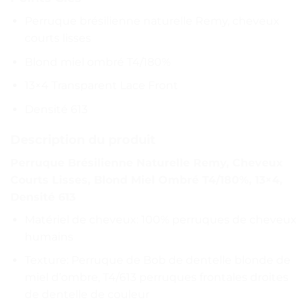
Perruque brésilienne naturelle Remy, cheveux
courts lisses
Blond miel ombré T4/180%
13×4 Transparent Lace Front
Densité 613
Description du produit
Perruque Brésilienne Naturelle Remy, Cheveux
Courts Lisses, Blond Miel Ombré T4/180%, 13×4,
Densité 613
Matériel de cheveux: 100% perruques de cheveux
humains
Texture: Perruque de Bob de dentelle blonde de
miel d’ombre, T4/613 perruques frontales droites
de dentelle de couleur