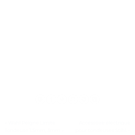
« Wahl Peigne Limite
Accessoire électrique
Tondeuse 1.5mm, 3mm »
pour tondeuses Stihl. –