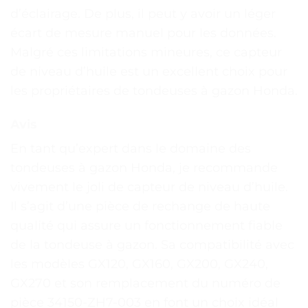
d’éclairage. De plus, il peut y avoir un léger
écart de mesure manuel pour les données.
Malgré ces limitations mineures, ce capteur
de niveau d’huile est un excellent choix pour
les propriétaires de tondeuses à gazon Honda.
Avis
En tant qu’expert dans le domaine des
tondeuses à gazon Honda, je recommande
vivement le joli de capteur de niveau d’huile.
Il s’agit d’une pièce de rechange de haute
qualité qui assure un fonctionnement fiable
de la tondeuse à gazon. Sa compatibilité avec
les modèles GX120, GX160, GX200, GX240,
GX270 et son remplacement du numéro de
pièce 34150-ZH7-003 en font un choix idéal