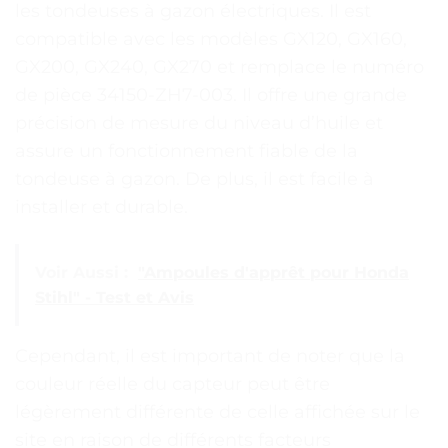
les tondeuses à gazon électriques. Il est
compatible avec les modèles GX120, GX160,
GX200, GX240, GX270 et remplace le numéro
de pièce 34150-ZH7-003. Il offre une grande
précision de mesure du niveau d’huile et
assure un fonctionnement fiable de la
tondeuse à gazon. De plus, il est facile à
installer et durable.
Voir Aussi :
"Ampoules d'apprêt pour Honda
Stihl" - Test et Avis
Cependant, il est important de noter que la
couleur réelle du capteur peut être
légèrement différente de celle affichée sur le
site en raison de différents facteurs