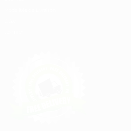
Modalités de Livraison
C.G.V
Contact