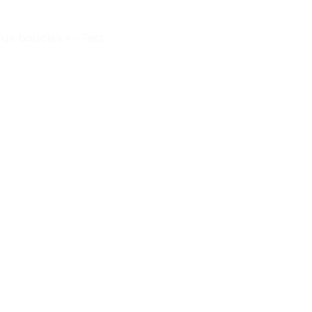
x bouclés » – Test