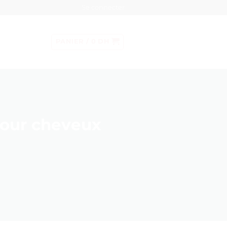
Se connecter
PANIER /
0
DH
pour cheveux