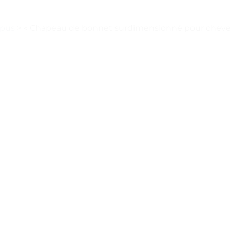
épus
>
« Chapeau de bonnet surdimensionné pour cheveu