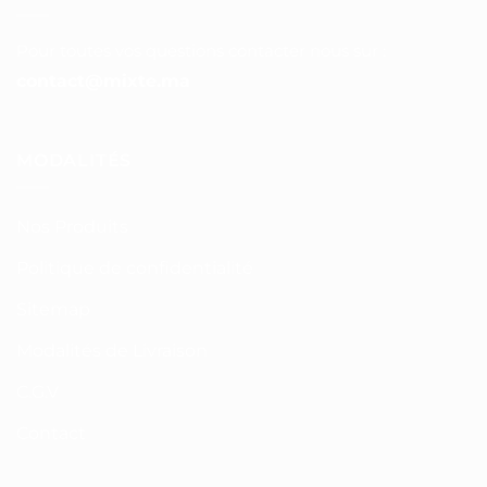
Pour toutes vos questions contacter nous sur :
contact@mixte.ma
MODALITÉS
Nos Produits
Politique de confidentialité
Sitemap
Modalités de Livraison
C.G.V
Contact