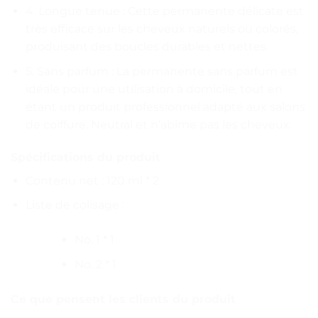
4. Longue tenue : Cette permanente délicate est
très efficace sur les cheveux naturels ou colorés,
produisant des boucles durables et nettes.
5. Sans parfum : La permanente sans parfum est
idéale pour une utilisation à domicile, tout en
étant un produit professionnel adapté aux salons
de coiffure. Neutral et n’abîme pas les cheveux.
Spécifications du produit
Contenu net : 120 ml * 2
Liste de colisage :
No. 1 * 1
No. 2 * 1
Ce que pensent les clients du produit