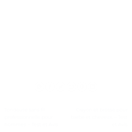
Tondeuse sans fil
Crayon et brosse pour
professionnelle pour
barbe et cheveux. – Test
hommes. – Test et Avis
et Avis