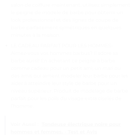
salon de coiffure maintenant, utilisez simplement
le peigne de modèle de barbe pour obtenir un
look professionnel et des lignes de coupe de
barbe parfaitement symétriques en quelques
minutes à la maison.
LE CADEAU PARFAIT POUR LES HOMMES-
Aimez-vous vos hommes barbus? Il adore sa
barbe aussi! En achetant ce peigne à barbe
comme cadeau pour un petit ami, un mari ou
des amis qui aiment modeler leur barbe pour les
aider à atteindre leur style de barbe pour un
niveau supérieur. Produit de modelage de barbe
parfait pour les poils du visage extra ciselés de
l’homme.
Voir Aussi :
Tondeuse électrique noire pour
hommes et femmes. - Test et Avis