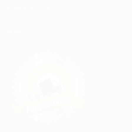
Modalités de Livraison
C.G.V
Contact