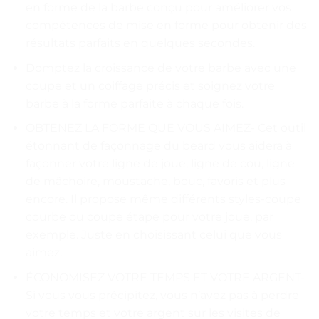
en forme de la barbe conçu pour améliorer vos
compétences de mise en forme pour obtenir des
résultats parfaits en quelques secondes.
Domptez la croissance de votre barbe avec une
coupe et un coiffage précis et soignez votre
barbe à la forme parfaite à chaque fois.
OBTENEZ LA FORME QUE VOUS AIMEZ- Cet outil
étonnant de façonnage du beard vous aidera à
façonner votre ligne de joue, ligne de cou, ligne
de mâchoire, moustache, bouc, favoris et plus
encore. Il propose même différents styles-coupe
courbe ou coupe étape pour votre joue, par
exemple. Juste en choisissant celui que vous
aimez.
ÉCONOMISEZ VOTRE TEMPS ET VOTRE ARGENT-
Si vous vous précipitez, vous n’avez pas à perdre
votre temps et votre argent sur les visites de