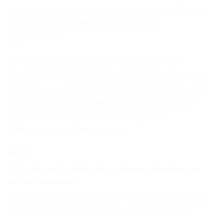
unisexe le rend adapté à la fois aux hommes
et aux femmes, offrant une grande
polyvalence.
En ce qui concerne les limitations, il est
important de noter que les couleurs réelles de
l’article peuvent varier légèrement par rapport
aux images présentées. De plus, la mesure
manuelle peut entraîner de légères
différences de dimensions.
FAQ
Q: Quelle est la taille de ce Durags Bandana en
velours unisexe ?
R: Ce Durags Bandana en velours unisexe est
de taille unique, convient à la plupart des