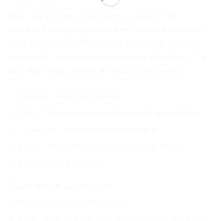
Voici les points importants à retenir du
produit Durags Bandana en velours unisexe
pour hommes et femmes, chapeau turban,
respirant, chaud, longue queue, Doo Rag, 7,5
ate, Hip Hop, bande de sauna, nouveau :
Matériel : Velours/Polyester
Taille : Taille unique pour la plupart des adultes
Couleurs : Comme photo montrent
Saison : Printemps, été, automne et hiver
Emballage : Sac OPP
Description du produit
Matériel : Velours/Polyester
Taille : Taille unique pour la plupart des adultes