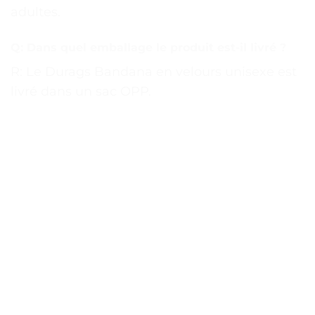
adultes.
Q: Dans quel emballage le produit est-il livré ?
R: Le Durags Bandana en velours unisexe est
livré dans un sac OPP.