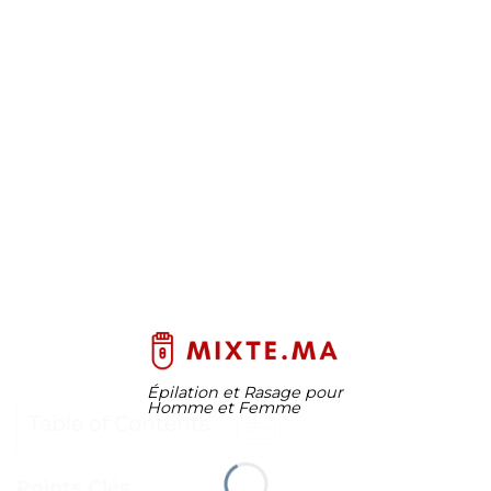
Épilation et Rasage pour
Homme et Femme
Table of Contents
Points Clés