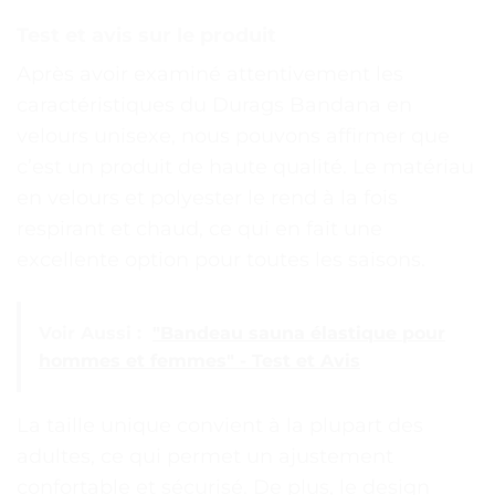
Test et avis sur le produit
Après avoir examiné attentivement les
caractéristiques du Durags Bandana en
velours unisexe, nous pouvons affirmer que
c’est un produit de haute qualité. Le matériau
en velours et polyester le rend à la fois
respirant et chaud, ce qui en fait une
excellente option pour toutes les saisons.
Voir Aussi :
"Bandeau sauna élastique pour
hommes et femmes" - Test et Avis
La taille unique convient à la plupart des
adultes, ce qui permet un ajustement
confortable et sécurisé. De plus, le design