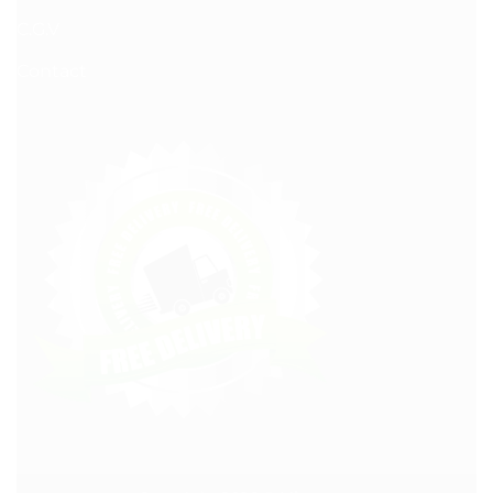
C.G.V
Contact