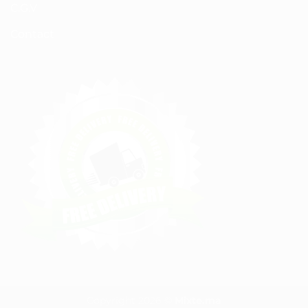
C.G.V
Contact
Copyright 2026 ©
Mixte.ma