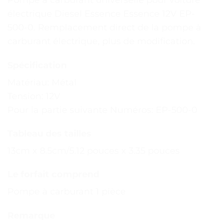
Pompe à carburant universelle pour voiture
électrique Diesel Essence Essence 12V EP-
500-0. Remplacement direct de la pompe à
carburant électrique, plus de modification.
Spécification
Matériau: Métal
Tension: 12V
Pour la partie suivante Numéros: EP-500-0
Tableau des tailles
13cm x 8.5cm/5.12 pouces x 3.35 pouces
Le forfait comprend
Pompe à carburant 1 pièce
Remarque