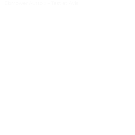
EbMower Autto » – Test et Avis