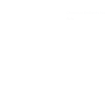
Cheveux Brillants N
Avis