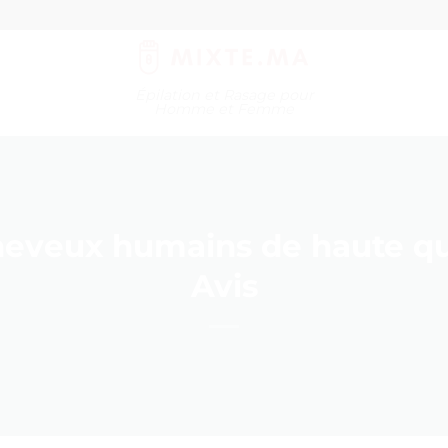
Épilation et Rasage pour
Homme et Femme
heveux humains de haute qual
Avis