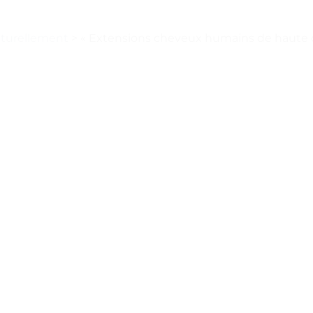
aturellement
>
« Extensions cheveux humains de haute qu