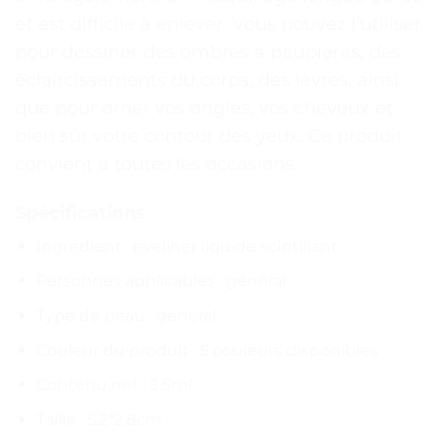
et est difficile à enlever. Vous pouvez l’utiliser
pour dessiner des ombres à paupières, des
éclaircissements du corps, des lèvres, ainsi
que pour orner vos ongles, vos cheveux et
bien sûr votre contour des yeux. Ce produit
convient à toutes les occasions.
Spécifications
Ingrédient : eyeliner liquide scintillant
Personnes applicables : général
Type de peau : général
Couleur du produit : 5 couleurs disponibles
Contenu net : 3.5ml
Taille : 5.2*2.8cm