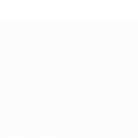
QUI SOMMES-NOUS ?
Pour toutes vos questions contacter nous sur :
contact@mixte.ma
MODALITÉS
Nos Produits
Politique de confidentialité
Sitemap
Modalités de Livraison