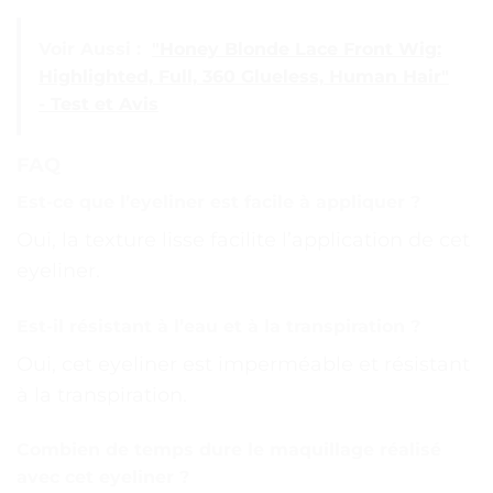
Voir Aussi :
"Honey Blonde Lace Front Wig:
Highlighted, Full, 360 Glueless, Human Hair"
- Test et Avis
FAQ
Est-ce que l’eyeliner est facile à appliquer ?
Oui, la texture lisse facilite l’application de cet
eyeliner.
Est-il résistant à l’eau et à la transpiration ?
Oui, cet eyeliner est imperméable et résistant
à la transpiration.
Combien de temps dure le maquillage réalisé
avec cet eyeliner ?