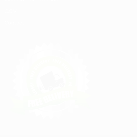
C.G.V
Contact