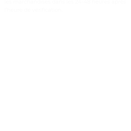
les marchandises dans les 24-48 heures après
l’heure de vérification.