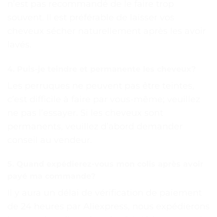
n’est pas recommandé de le faire trop
souvent. Il est préférable de laisser vos
cheveux sécher naturellement après les avoir
lavés.
4. Puis-je teindre et permanente les cheveux?
Les perruques ne peuvent pas être teintes,
c’est difficile à faire par vous-même; veuillez
ne pas l’essayer. Si les cheveux sont
permanents, veuillez d’abord demander
conseil au vendeur.
5. Quand expédierez-vous mon colis après avoir
payé ma commande?
Il y aura un délai de vérification de paiement
de 24 heures par Aliexpress, nous expédierons