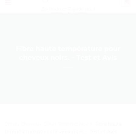
Épilation et Rasage pour
Homme et Femme
Fibre haute température pour
cheveux noirs. – Test et Avis
Crepu Cheveux Court Femme Noir
>
Fibre haute
température pour cheveux noirs. – Test et Avis