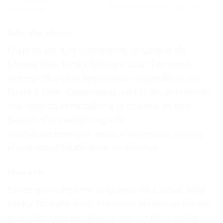
– Fibre haute
– Besoin d’entretien régulier
température
Avis des clients
D’après les avis des clients, la Queue de
Cheval Yaki Kinky Straight pour Femmes
Noires offre une apparence naturelle et est
facile à fixer. Cependant, certaines personnes
ont noté sa sensibilité à la chaleur et son
besoin d’entretien régulier.
Malheureusement, nous n’avons pas trouvé
d’avis spécifiques pour ce produit.
Mon avis
En ce qui concerne la Queue de Cheval Yaki
Kinky Straight pour Femmes Noires, je trouve
que c’est une excellente option pour celles