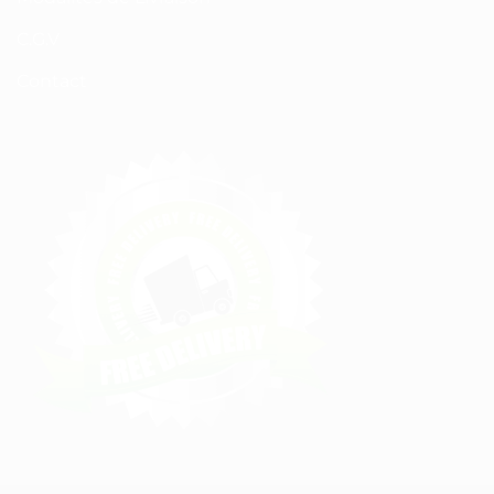
C.G.V
Contact