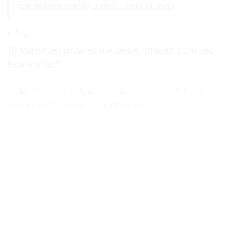
croissance rapide, soin" - Test et Avis
FAQ
(1) Vente en gros et livraison directe sont les
bienvenus?
Pour la vente en gros, nous offrirons la remise
ou la livraison express gratuite.