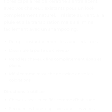
fibres capillaires de kératine s’entrelacent
avec vos cheveux existants pour un look
complètement naturel. Il résiste au vent, à la
pluie et à la transpiration mais s’élimine
facilement avec un shampooing.
Remplit instantanément les zones éclaircies
Dissimule la perte de cheveux
Rend les cheveux fins complètement épais et
pleins
Idéal comme retouche de racine entre les
colorations
Directions à utiliser
Cheveux secs et coiffés comme d’habitude.
Secouer les fibres capillaires dans les zones