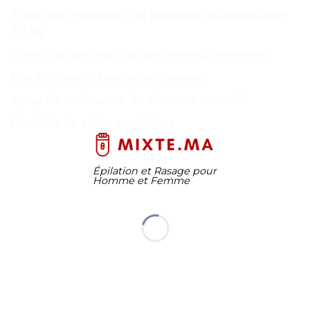
Fibre de cheveux à la kératine authentique
27.5g
Fibres de construction de cheveux Hommes
Poudre épaississante de cheveux
Spray de croissance de cheveux naturels
Produits de soins capillaires
Épilation et Rasage pour
Homme et Femme