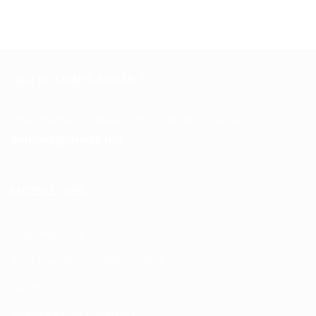
QUI SOMMES-NOUS ?
Pour toutes vos questions contacter nous sur :
contact@mixte.ma
MODALITÉS
Nos Produits
Politique de confidentialité
Sitemap
Modalités de Livraison