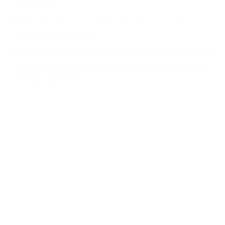
éclaircies
Tapotez doucement les cheveux pour disperser
les fibres capillaires.
Si vous le souhaitez, peignez légèrement, brossez
ou coiffez vos cheveux après avoir appliqué les
fibres capillaires.