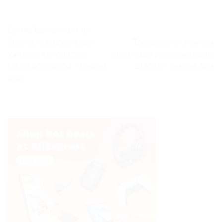
Garde-boue avant en
fibre de carbone pour
Tondeuse à cheveux
Yamaha MT-09 FJ09
électrique professionnelle
MT09 2015-2020 – Test et
BL1CTS – Test et Avis
Avis