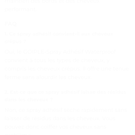
maintien des bords et des cheveux
performant.
FAQ
1. Ce spray adhésif convient-il aux cheveux
crépus ?
Oui, le GOIPLE-Spray Adhésif Waterproof
convient à tous les types de cheveux, y
compris les cheveux crépus. Il offre une tenue
ferme sans alourdir les cheveux.
2. Est-ce que ce spray adhésif laisse des résidus
dans les cheveux ?
Non, ce spray adhésif sèche rapidement sans
laisser de résidus dans les cheveux. Vous
pouvez donc coiffer vos cheveux sans