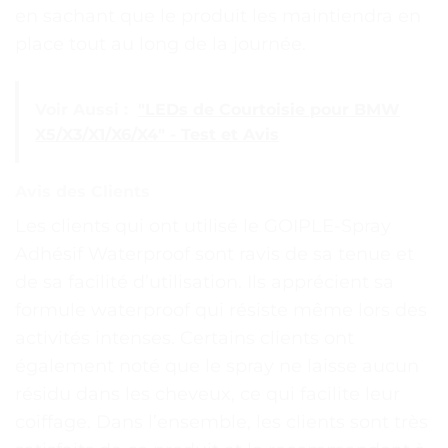
en sachant que le produit les maintiendra en
place tout au long de la journée.
Voir Aussi :
"LEDs de Courtoisie pour BMW
X5/X3/X1/X6/X4" - Test et Avis
Avis des Clients
Les clients qui ont utilisé le GOIPLE-Spray
Adhésif Waterproof sont ravis de sa tenue et
de sa facilité d’utilisation. Ils apprécient sa
formule waterproof qui résiste même lors des
activités intenses. Certains clients ont
également noté que le spray ne laisse aucun
résidu dans les cheveux, ce qui facilite leur
coiffage. Dans l’ensemble, les clients sont très