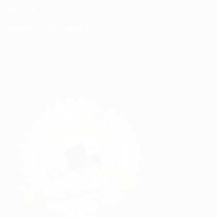
Sitemap
Modalités de Livraison
C.G.V
Contact