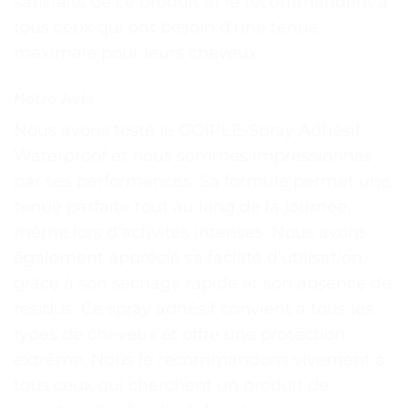
satisfaits de ce produit et le recommandent à
tous ceux qui ont besoin d’une tenue
maximale pour leurs cheveux.
Notre Avis
Nous avons testé le GOIPLE-Spray Adhésif
Waterproof et nous sommes impressionnés
par ses performances. Sa formule permet une
tenue parfaite tout au long de la journée,
même lors d’activités intenses. Nous avons
également apprécié sa facilité d’utilisation,
grâce à son séchage rapide et son absence de
résidus. Ce spray adhésif convient à tous les
types de cheveux et offre une protection
extrême. Nous le recommandons vivement à
tous ceux qui cherchent un produit de