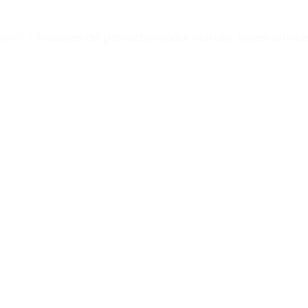
Cadet
>
Housses de protection pour voiture, roues universe