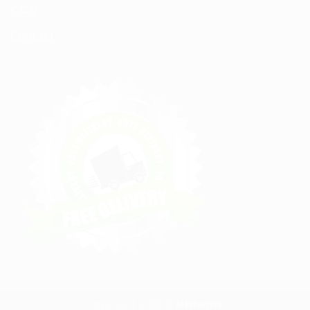
C.G.V
Contact
Copyright 2026 ©
Mixte.ma