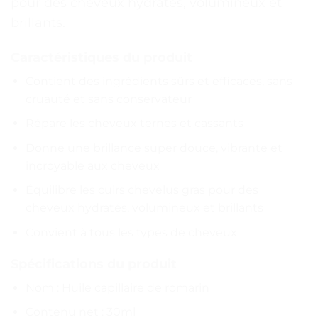
pour des cheveux hydratés, volumineux et
brillants.
Caractéristiques du produit
Contient des ingrédients sûrs et efficaces, sans
cruauté et sans conservateur
Répare les cheveux ternes et cassants
Donne une brillance super douce, vibrante et
incroyable aux cheveux
Équilibre les cuirs chevelus gras pour des
cheveux hydratés, volumineux et brillants
Convient à tous les types de cheveux
Spécifications du produit
Nom : Huile capillaire de romarin
Contenu net : 30ml