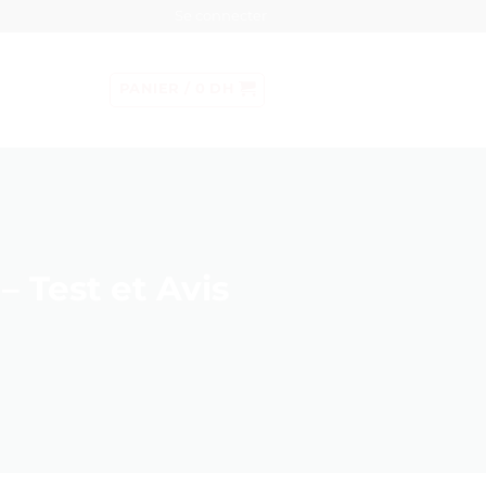
Se connecter
PANIER /
0
DH
 Test et Avis