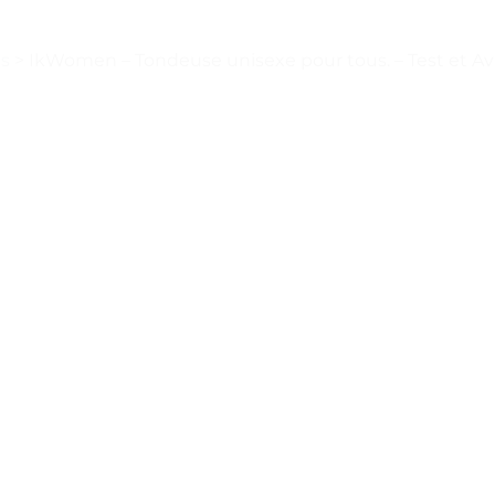
es
>
IkWomen – Tondeuse unisexe pour tous. – Test et Av