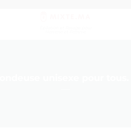
Épilation et Rasage pour
Homme et Femme
ndeuse unisexe pour tous. –