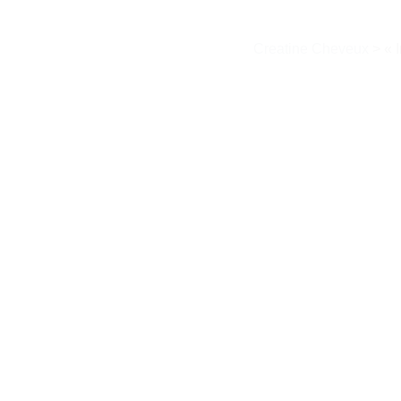
Creatine Cheveux
>
« 