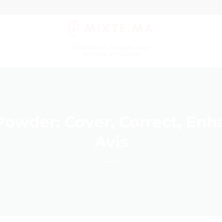
Épilation et Rasage pour
Homme et Femme
 Powder: Cover, Correct, Enha
Avis