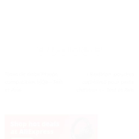
Têtes de rasoir Philips
« KerBrian: poudres
compatibles HQ8 – Test
capillaires pour perte
et Avis
cheveux » – Test et Avis