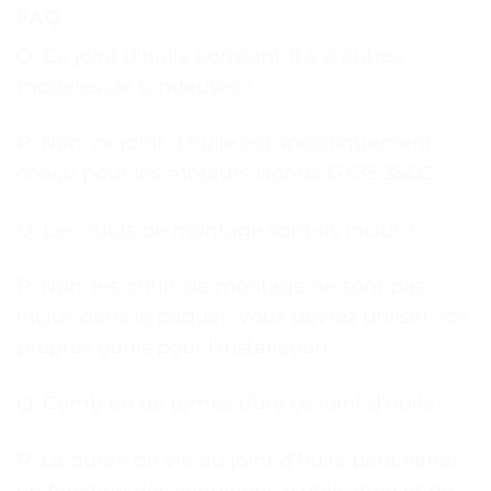
FAQ
Q: Ce joint d’huile convient-il à d’autres
modèles de tondeuses?
R: Non, ce joint d’huile est spécifiquement
conçu pour les moteurs Honda GX35 35CC.
Q: Les outils de montage sont-ils inclus?
R: Non, les outils de montage ne sont pas
inclus dans le paquet. Vous devrez utiliser vos
propres outils pour l’installation.
Q: Combien de temps dure ce joint d’huile?
R: La durée de vie du joint d’huile peut varier
en fonction des conditions d’utilisation et de