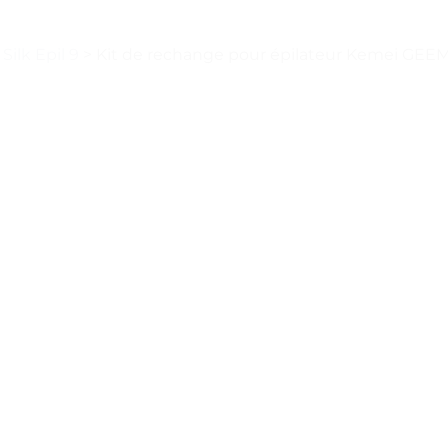
Silk Epil 9
>
Kit de rechange pour épilateur Kemei GEEMY