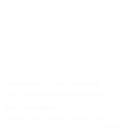
Que pensent les clients du produit
Aucun avis disponible pour le moment.
Avis sur le produit
Le Fade Partners-Lame de rechange
professionnelle pour machine de découpe