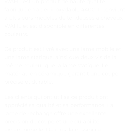
WAHL est un produit de haute qualité
fabriqué en acier inoxydable 440C. Il convient
à plusieurs modèles de tondeuses à cheveux
WAHL et est disponible en différentes
couleurs.
Ce produit est livré avec une lame mobile et
une lame statique, ainsi que deux vis de la
même couleur que la lame statique. Le
matériau en céramique garantit une coupe
précise et durable.
Les clients qui ont utilisé ce produit ont
apprécié sa qualité et sa performance. La
lame de rechange offre une excellente
précision de coupe et une durabilité
exceptionnelle. De plus, la possibilité