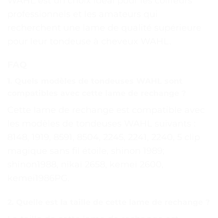
WAHL est un choix idéal pour les coiffeurs
professionnels et les amateurs qui
recherchent une lame de qualité supérieure
pour leur tondeuse à cheveux WAHL.
FAQ
1. Quels modèles de tondeuses WAHL sont
compatibles avec cette lame de rechange ?
Cette lame de rechange est compatible avec
les modèles de tondeuses WAHL suivants :
8148, 1919, 8591, 8504, 2245, 2241, 2240, 5 clip
magique sans fil étoile, shinon 1989;
shinon1988, nikai 2658, kemei 2600,
kemei1986PG.
2. Quelle est la taille de cette lame de rechange ?