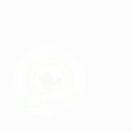
Modalités de Livraison
C.G.V
Contact