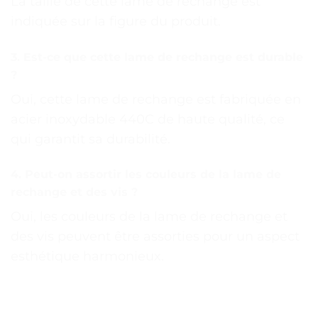
La taille de cette lame de rechange est
indiquée sur la figure du produit.
3. Est-ce que cette lame de rechange est durable
?
Oui, cette lame de rechange est fabriquée en
acier inoxydable 440C de haute qualité, ce
qui garantit sa durabilité.
4. Peut-on assortir les couleurs de la lame de
rechange et des vis ?
Oui, les couleurs de la lame de rechange et
des vis peuvent être assorties pour un aspect
esthétique harmonieux.