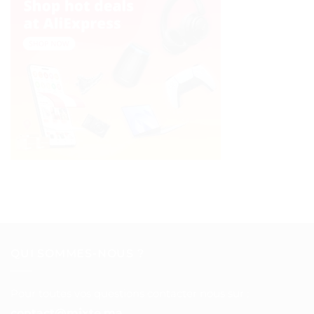
QUI SOMMES-NOUS ?
Pour toutes vos questions contacter nous sur :
contact@mixte.ma