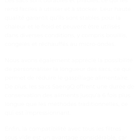
Les sacs sont durables et pliables, ce qui les
rend faciles à utiliser et à stocker. Leur haute
qualité garantit qu’ils sont stables pour la
chaleur et le froid et peuvent être utilisés
dans diverses conditions, y compris bouillis,
congelés et réchauffés au micro-ondes.
Nous avons également apprécié la possibilité
de personnaliser la longueur des sacs, ce qui
permet de réduire le gaspillage alimentaire.
De plus, les sacs SaengQ offrent une durée de
conservation des aliments jusqu’à 6 fois plus
longue que les méthodes traditionnelles, ce
qui est impressionnant.
Enfin, la compatibilité avec tous les filtres
sous vide est un avantage considérable, car