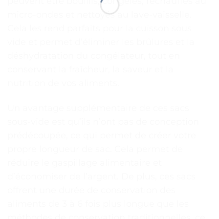
peuvent être bouillis, congelés, réchauffés au
micro-ondes et nettoyés au lave-vaisselle.
Cela les rend parfaits pour la cuisson sous
vide et permet d’éliminer les brûlures et la
déshydratation du congélateur, tout en
conservant la fraîcheur, la saveur et la
nutrition de vos aliments.
Un avantage supplémentaire de ces sacs
sous-vide est qu’ils n’ont pas de conception
prédécoupée, ce qui permet de créer votre
propre longueur de sac. Cela permet de
réduire le gaspillage alimentaire et
d’économiser de l’argent. De plus, ces sacs
offrent une durée de conservation des
aliments de 3 à 6 fois plus longue que les
méthodes de conservation traditionnelles, ce