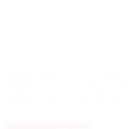
« Shampooing teint noir,
« Dean Stick-
colorant ginseng,
Télécommande vocale
réparation cheveux
Fire TV vs Amazon Fire
blancs » – Test et Avis
Stick » – Test et Avis