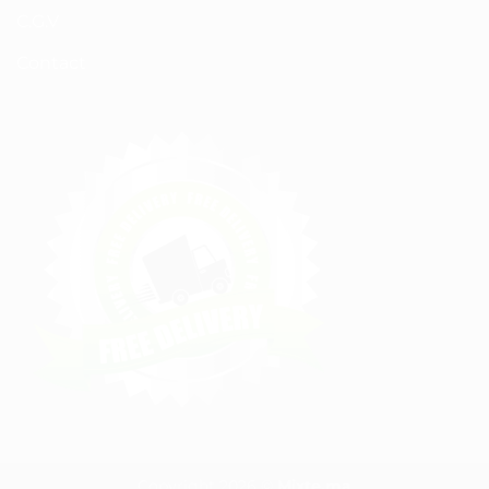
C.G.V
Contact
Copyright 2026 ©
Mixte.ma