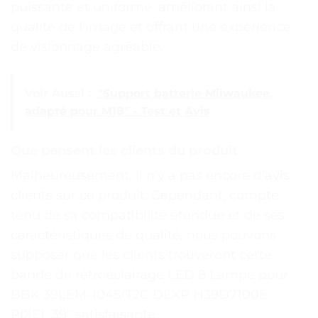
puissante et uniforme, améliorant ainsi la
qualité de l’image et offrant une expérience
de visionnage agréable.
Voir Aussi :
"Support batterie Milwaukee,
adapté pour M18" - Test et Avis
Que pensent les clients du produit
Malheureusement, il n’y a pas encore d’avis
clients sur ce produit. Cependant, compte
tenu de sa compatibilité étendue et de ses
caractéristiques de qualité, nous pouvons
supposer que les clients trouveront cette
bande de rétroéclairage LED 8 Lampe pour
BBK 39LEM-1045/T2C DEXP H39D7100E
PIXEL 39″ satisfaisante.