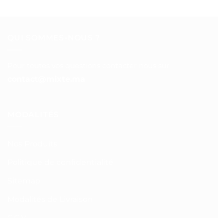
QUI SOMMES-NOUS ?
Pour toutes vos questions contacter nous sur :
contact@mixte.ma
MODALITÉS
Nos Produits
Politique de confidentialité
Sitemap
Modalités de Livraison
C.G.V