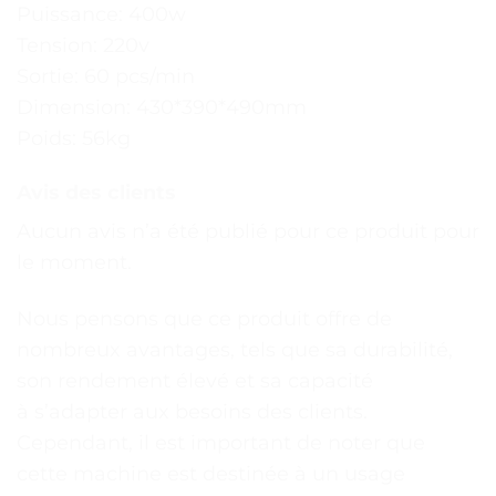
Puissance: 400w
Tension: 220v
Sortie: 60 pcs/min
Dimension: 430*390*490mm
Poids: 56kg
Avis des clients
Aucun avis n’a été publié pour ce produit pour
le moment.
Nous pensons que ce produit offre de
nombreux avantages, tels que sa durabilité,
son rendement élevé et sa capacité
à s’adapter aux besoins des clients.
Cependant, il est important de noter que
cette machine est destinée à un usage