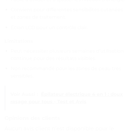
Convient pour différentes sensibilités cutanées
et zones de traitement.
Écran LCD pour un contrôle clair.
Limitations
Peut nécessiter plusieurs semaines d’utilisation
continue pour des résultats visibles.
Non recommandé pour les zones de peau très
sensibles.
Voir Aussi :
Épilateur électrique 4 en 1 : doux
rasage pour tous - Test et Avis
Opinions des clients
Aucun avis client n’est disponible pour le