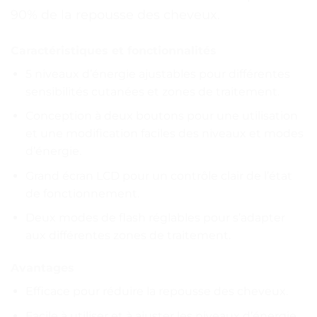
90% de la repousse des cheveux.
Caractéristiques et fonctionnalités
5 niveaux d’énergie ajustables pour différentes
sensibilités cutanées et zones de traitement.
Conception à deux boutons pour une utilisation
et une modification faciles des niveaux et modes
d’énergie.
Grand écran LCD pour un contrôle clair de l’état
de fonctionnement.
Deux modes de flash réglables pour s’adapter
aux différentes zones de traitement.
Avantages
Efficace pour réduire la repousse des cheveux.
Facile à utiliser et à ajuster les niveaux d’énergie.