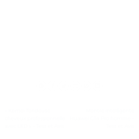
« Kemei Tondeuse
Montre intelligente
cheveux professionnelle
Huawei GT4 Pro homme –
avec LED » – Test et Avis
Test et Avis