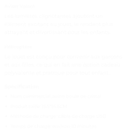
Avion Volant
Les lumières clignotantes ajoutent un
élément excitant au jouet, le rendant plus
attrayant et divertissant pour les enfants.
Hélicoptère
Le jouet est conçu pour convenir aux garçons
et aux filles, ce qui en fait une option cadeau
polyvalente et pratique pour tout enfant.
Spécification
Nom commercial: avion boule de cristal
Produit taille: 15.5*14.5CM
Méthode de charge: câble de charge USB
Temps de charge: environ 10 minutes