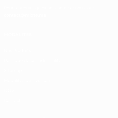
Pour toutes vos questions contacter nous sur :
contact@mixte.ma
MODALITÉS
Nos Produits
Politique de confidentialité
Sitemap
Modalités de Livraison
C.G.V
Contact