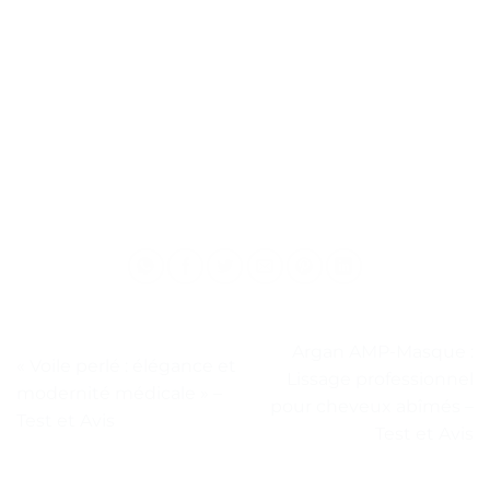
Argan AMP-Masque :
« Voile perlé : élégance et
Lissage professionnel
modernité médicale » –
pour cheveux abîmés –
Test et Avis
Test et Avis