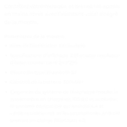
Contrôlez votre musique et prenez les appels
en mains libres avec l’assistant vocal intégré
de la montre.
Paramètres de la montre
Nom de l’application: Fitcloudpro
Spécifications d’affichage: 2,01 pouces résolution
d’écran couleur carré 240*296
Bluetooth type: Bluetooth 5.1
Capacité de la batterie: 300MAH
Exigences du système de téléphonie mobile: le
système pris en charge est iOS 8.0 et supérieur;
le système compatible est Android 4.4 et
versions ultérieures, et les smartphones Android
prenant en charge Bluetooth 4.0