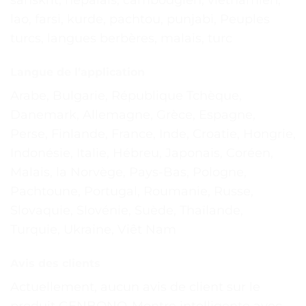
lao, farsi, kurde, pachtou, punjabi, Peuples
turcs, langues berbères, malais, turc
Langue de l’application
Arabe, Bulgarie, République Tchèque,
Danemark, Allemagne, Grèce, Espagne,
Perse, Finlande, France, Inde, Croatie, Hongrie,
Indonésie, Italie, Hébreu, Japonais, Coréen,
Malais, la Norvège, Pays-Bas, Pologne,
Pachtoune, Portugal, Roumanie, Russe,
Slovaquie, Slovénie, Suède, Thaïlande,
Turquie, Ukraine, Viêt Nam
Avis des clients
Actuellement, aucun avis de client sur le