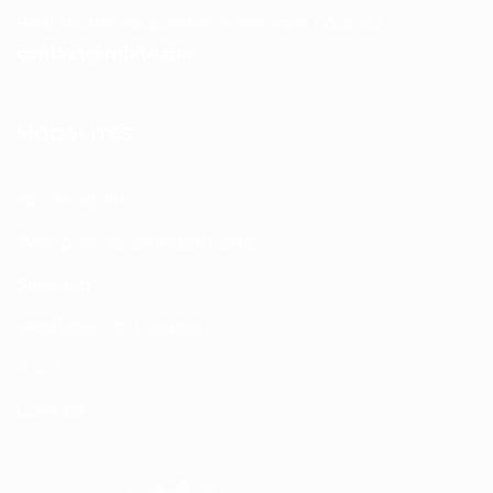
Pour toutes vos questions contacter nous sur :
contact@mixte.ma
MODALITÉS
Nos Produits
Politique de confidentialité
Sitemap
Modalités de Livraison
C.G.V
Contact