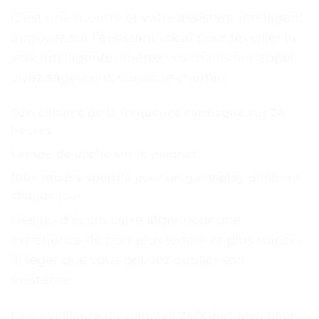
C’est une montre et votre assistant intelligent
appuyez sur l’assistant vocal pour réveiller la
voix intelligente, libérez vos mains sur appel,
vivez sagement, suivez le chemin.
Surveillance de la fréquence cardiaque sur 24
heures
Lampe de poche sur le poignet
100+ modes sportifs pour un gameplay différent
chaque jour
Design d’écran carré léger pour une
expérience de port plus légère et plus mince.
Si léger que vous pouvez oublier son
existence.
La surveillance du sommeil 24/7 dort bien pour