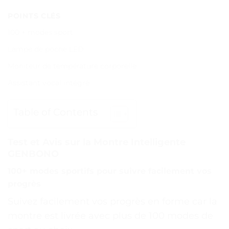
POINTS CLÉS
100 + modes sport
Lampe de poche LED
Moniteur de température corporelle
Assistant vocal intégré
Table of Contents
Test et Avis sur la Montre Intelligente
GENBONO
100+ modes sportifs pour suivre facilement vos
progrès
Suivez facilement vos progrès en forme car la
montre est livrée avec plus de 100 modes de