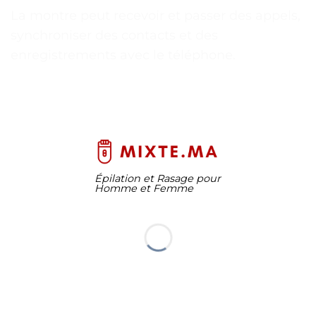
La montre peut recevoir et passer des appels,
synchroniser des contacts et des
enregistrements avec le téléphone.
Épilation et Rasage pour
Homme et Femme