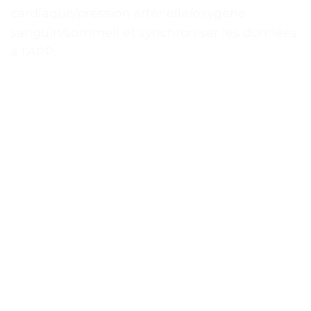
cardiaque/pression artérielle/oxygène
sanguin/sommeil et synchroniser les données
à l’APP.