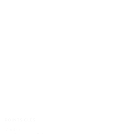
POINTS CLÉS
Montre