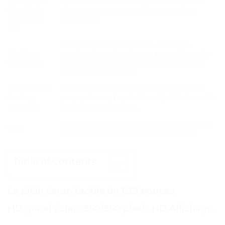
intelligente
Faites et recevez des appels directement
d’appel de
depuis votre poignet avec une qualité
Bluetooth
vocale HD.
HD
Surveillez votre fréquence cardiaque
Moniteur
pendant l’entraînement et tout au long de
cardiaque
la journée pour mieux comprendre votre
état de santé général.
Moniteur de
Suivez vos niveaux de pression artérielle
tension
pour rester au top de vos objectifs de santé
artérielle
et de forme physique.
Gardez une trace de votre emplacement et
GPS
les niveaux d’activité avec le suivi GPS.
Table of Contents
Le plein écran tactile de 1.39 pouces
HD grand écran, 360*360 pixels HD Affichage.