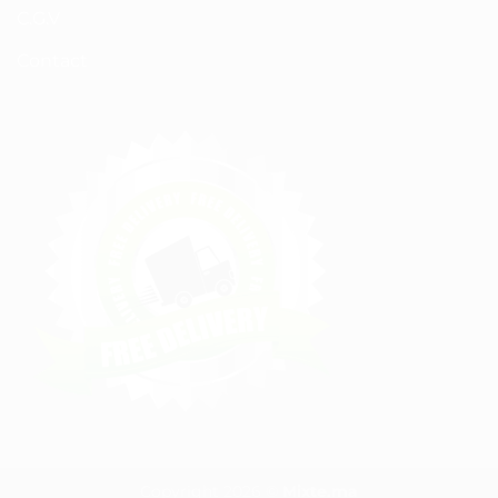
C.G.V
Contact
Copyright 2026 ©
Mixte.ma