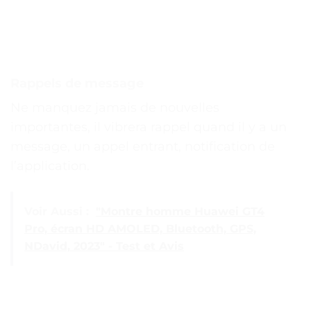
Rappels de message
Ne manquez jamais de nouvelles
importantes, il vibrera rappel quand il y a un
message, un appel entrant, notification de
l’application.
Voir Aussi :
"Montre homme Huawei GT4
Pro, écran HD AMOLED, Bluetooth, GPS,
NDavid, 2023" - Test et Avis