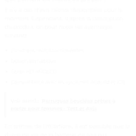
Il n’y a pas d’avis clients disponibles pour le
moment. Cependant, d’après la description
du produit, on peut noter les avantages
suivants :
Fonctions multifonctionnelles
Design esthétique
Écran HD AMOLED
Compatibilité avec les systèmes Android et iOS
Voir Aussi :
Perruques bouclées prêtes à
porter pour femmes - Test et Avis
En termes de limitations, il est possible que la
durée de vie de la batterie ne soit pas