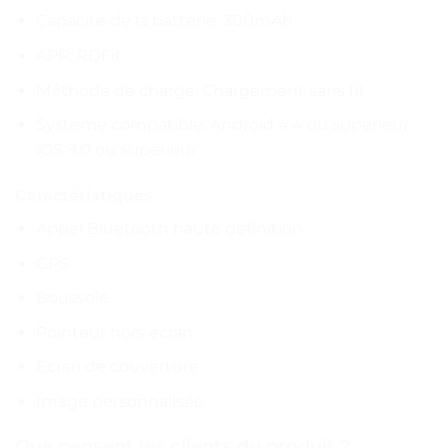
Capacité de la batterie: 300mAh
APP: RDFit
Méthode de charge: Chargement sans fil
Système compatible: Android 4.4 ou supérieur,
iOS 9.0 ou supérieur
Caractéristiques
Appel Bluetooth haute définition
GPS
Boussole
Pointeur hors écran
Écran de couverture
Image personnalisée
Que pensent les clients du produit ?