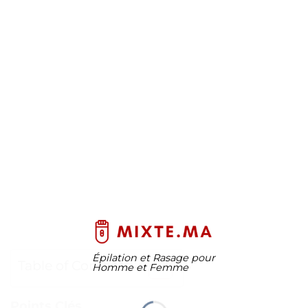
Épilation et Rasage pour
Table of Contents
Homme et Femme
Points Clés