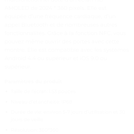
AMOLED de 2024 * 360 pixels. Elle est
équipée d’une fréquence cardiaque, d’un
appel Bluetooth et de nombreuses autres
fonctionnalités. Grâce à la fonction NFC, vous
pouvez même ouvrir des portes avec cette
montre. Elle est compatible avec les systèmes
Android 4.4 ou supérieur et iOS 9.0 ou
supérieur.
Paramètres du produit
Taille de l’écran: 1.53 pouces
Niveau d’étanchéité: IP68
Durée de vie: environ 5-7 jours d’utilisation et 30
jours de veille
Résolution: 360*360