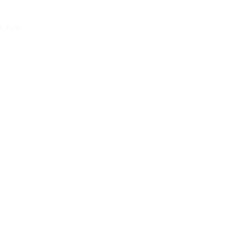
t Avis