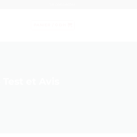
Se connecter
PANIER /
0
DH
 Test et Avis