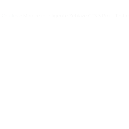
t Ongles
>
Montre intelligente Zeblaze GTS 3 Pro. – Test e