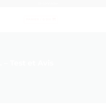
Se connecter
PANIER /
0
DH
 – Test et Avis