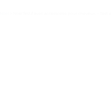
 Noel
>
Noël festif avec accessoires pour cheveux. – Test e