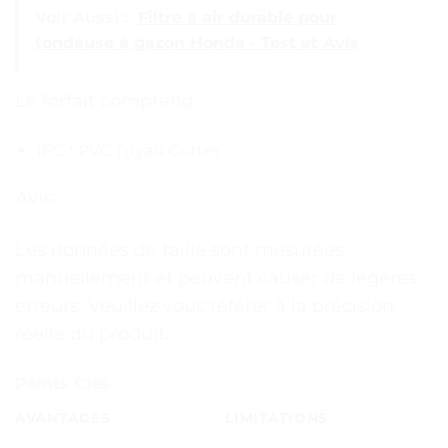
Voir Aussi :
Filtre à air durable pour
tondeuse à gazon Honda - Test et Avis
Le forfait comprend:
1PC * PVC Tuyau Cutter
Avis:
Les données de taille sont mesurées
manuellement et peuvent causer de légères
erreurs. Veuillez vous référer à la précision
réelle du produit.
Points Clés
AVANTAGES
LIMITATIONS