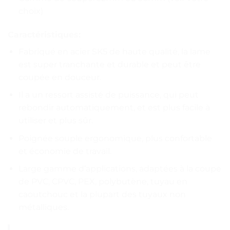
choix)
Caractéristiques:
Fabriqué en acier SK5 de haute qualité, la lame
est super tranchante et durable et peut être
coupée en douceur.
Il a un ressort assisté de puissance, qui peut
rebondir automatiquement, et est plus facile à
utiliser et plus sûr.
Poignée souple ergonomique, plus confortable
et économie de travail.
Large gamme d’applications, adaptées à la coupe
de PVC, CPVC, PEX, polybutène, tuyau en
caoutchouc et la plupart des tuyaux non
métalliques.