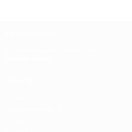
QUI SOMMES-NOUS ?
Pour toutes vos questions contacter nous sur :
contact@mixte.ma
MODALITÉS
Nos Produits
Politique de confidentialité
Sitemap
Modalités de Livraison