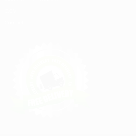
C.G.V
Contact