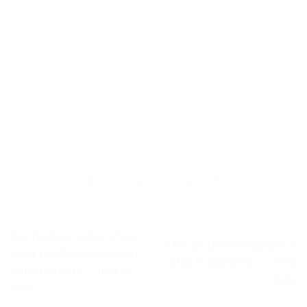
Connecteurs étanches
« Kit de démarrage pour
pour tondeuse à gazon
outils Husqvarna » – Test
automatique. – Test et
et Avis
Avis