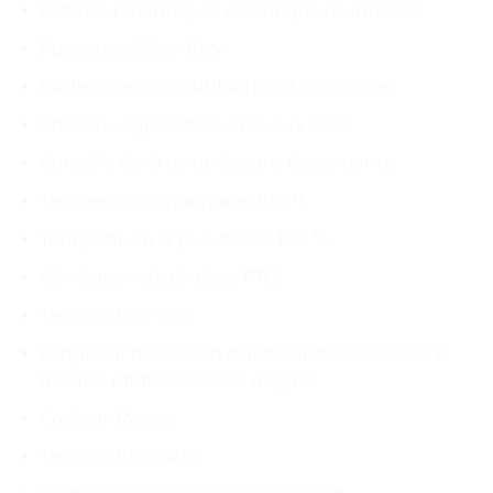
Matériau thermique: céramique tourmaline.
Puissance: 25W-39W.
Meilleur temps d’utilisation: 3-5 minutes.
Cheveux applicables: cheveux secs.
Contrôle de la température: 6 segments.
Température maximale: 200 ℃.
Température la plus basse: 130 ℃.
Génération de chaleur: PTC.
Tension: 110V-220.
Longueur du cordon d’alimentation: environ 2
mètres, rotation de 360 degrés.
Couleur: Rouge.
Tension: 100-240V.