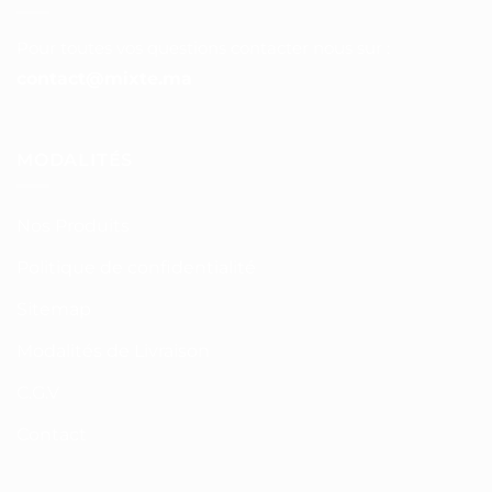
Pour toutes vos questions contacter nous sur :
contact@mixte.ma
MODALITÉS
Nos Produits
Politique de confidentialité
Sitemap
Modalités de Livraison
C.G.V
Contact