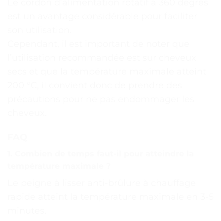
Le cordon d’alimentation rotatif à 360 degrés
est un avantage considérable pour faciliter
son utilisation.
Cependant, il est important de noter que
l’utilisation recommandée est sur cheveux
secs et que la température maximale atteint
200 °C, il convient donc de prendre des
précautions pour ne pas endommager les
cheveux.
FAQ
1. Combien de temps faut-il pour atteindre la
température maximale ?
Le peigne à lisser anti-brûlure à chauffage
rapide atteint la température maximale en 3-5
minutes.