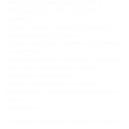
Cette brosse à lisser réglable utilise la
céramique de tourmaline et chauffe
rapidement.
Le lisseur réglable vous permet de régler la
température entre 6 niveaux.
Le lisseur électrique convient aux femmes ou
aux hommes.
Vous pouvez utiliser cette brosse à lisser pour
lisser ou boucler les cheveux et peut
également lisser la barbe.
Le lisseur est conçu avec un cordon
d’alimentation rotatif à 360 degrés, pratique à
utiliser.
Spécification:
Diamètre du conducteur thermique: 16-20mm.