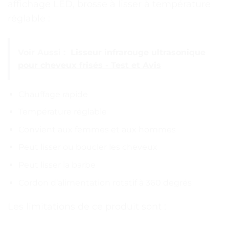
affichage LED, brosse à lisser à température
réglable :
Voir Aussi :
Lisseur infrarouge ultrasonique
pour cheveux frisés - Test et Avis
Chauffage rapide
Température réglable
Convient aux femmes et aux hommes
Peut lisser ou boucler les cheveux
Peut lisser la barbe
Cordon d’alimentation rotatif à 360 degrés
Les limitations de ce produit sont :