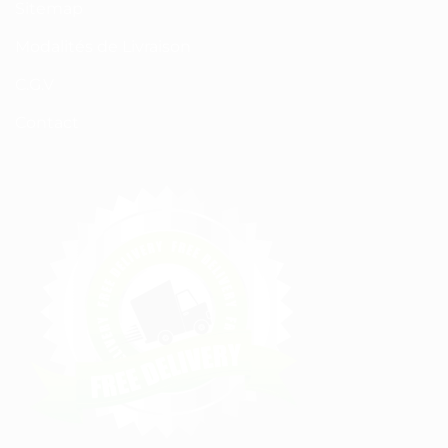
Sitemap
Modalités de Livraison
C.G.V
Contact