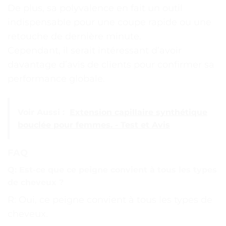
De plus, sa polyvalence en fait un outil
indispensable pour une coupe rapide ou une
retouche de dernière minute.
Cependant, il serait intéressant d’avoir
davantage d’avis de clients pour confirmer sa
performance globale.
Voir Aussi :
Extension capillaire synthétique
bouclée pour femmes. - Test et Avis
FAQ
Q: Est-ce que ce peigne convient à tous les types
de cheveux ?
R: Oui, ce peigne convient à tous les types de
cheveux.