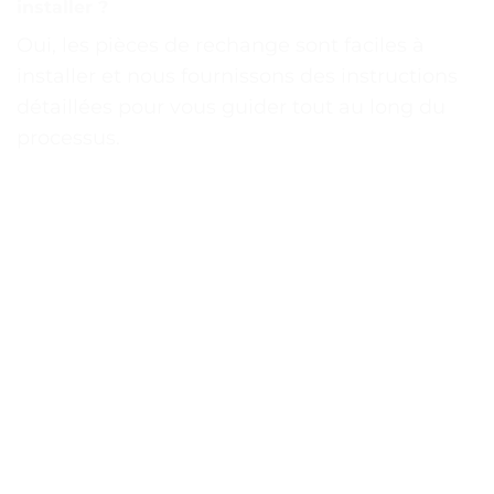
installer ?
Oui, les pièces de rechange sont faciles à
installer et nous fournissons des instructions
détaillées pour vous guider tout au long du
processus.