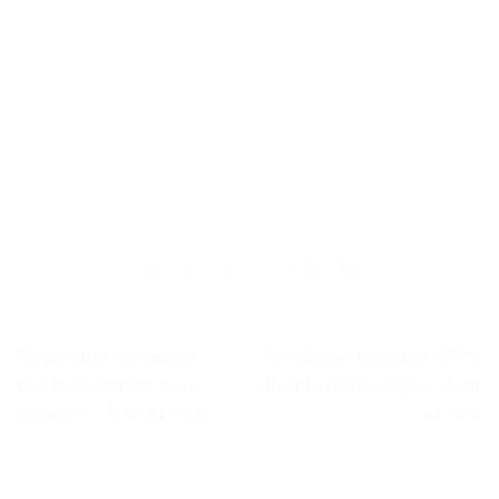
Ensemble de rasoirs
Tondeuse réglable SFP à
biodégradables pour
double démarrage. – Test
voyager – Test et Avis
et Avis