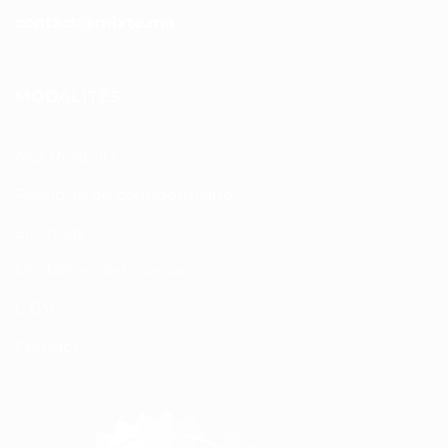
contact@mixte.ma
MODALITÉS
Nos Produits
Politique de confidentialité
Sitemap
Modalités de Livraison
C.G.V
Contact