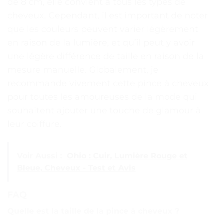
de 8 cm, elle convient à tous les types de
cheveux. Cependant, il est important de noter
que les couleurs peuvent varier légèrement
en raison de la lumière, et qu’il peut y avoir
une légère différence de taille en raison de la
mesure manuelle. Globalement, je
recommande vivement cette pince à cheveux
pour toutes les amoureuses de la mode qui
souhaitent ajouter une touche de glamour à
leur coiffure.
Voir Aussi :
Ohio : Cuir, Lumière Rouge et
Bleue, Cheveux - Test et Avis
FAQ
Quelle est la taille de la pince à cheveux ?