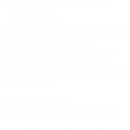
pour les fournitures de fête hawaïennes.
Utilisation polyvalente:
Les pinces à cheveux en mousse peuvent être
utilisées pour de nombreuses occasions telles
que les mariages, les fêtes de plage
hawaïennes, les fêtes à l’église, les bals de fin
d’année, les pique-niques d’été, les fêtes
d’anniversaire sur le thème du surf, les pinces
à cheveux hawaïennes vous aideront à attirer
l’attention des gens.
Ajoutez une touche douce:
Ajoutez une touche douce à votre ensemble
élégant avec cette jolie épingle à cheveux.
Ce que pensent les clients du produit