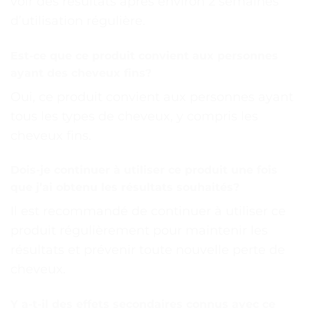
voir des résultats après environ 2 semaines
d’utilisation régulière.
Est-ce que ce produit convient aux personnes
ayant des cheveux fins?
Oui, ce produit convient aux personnes ayant
tous les types de cheveux, y compris les
cheveux fins.
Dois-je continuer à utiliser ce produit une fois
que j’ai obtenu les résultats souhaités?
Il est recommandé de continuer à utiliser ce
produit régulièrement pour maintenir les
résultats et prévenir toute nouvelle perte de
cheveux.
Y a-t-il des effets secondaires connus avec ce