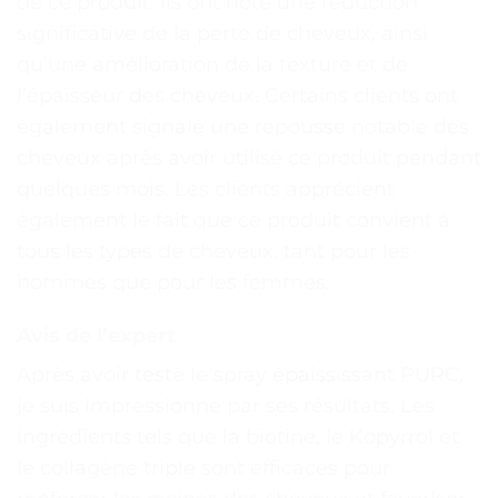
de ce produit. Ils ont noté une réduction
significative de la perte de cheveux, ainsi
qu’une amélioration de la texture et de
l’épaisseur des cheveux. Certains clients ont
également signalé une repousse notable des
cheveux après avoir utilisé ce produit pendant
quelques mois. Les clients apprécient
également le fait que ce produit convient à
tous les types de cheveux, tant pour les
hommes que pour les femmes.
Avis de l’expert
Après avoir testé le spray épaississant PURC,
je suis impressionné par ses résultats. Les
ingrédients tels que la biotine, le Kopyrrol et
le collagène triple sont efficaces pour