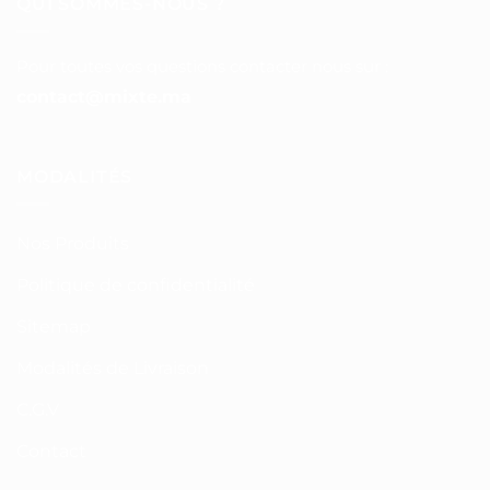
QUI SOMMES-NOUS ?
Pour toutes vos questions contacter nous sur :
contact@mixte.ma
MODALITÉS
Nos Produits
Politique de confidentialité
Sitemap
Modalités de Livraison
C.G.V
Contact