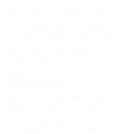
racines, laissant les cheveux au toucher doux,
brillants, soyeux et légèrement parfumés.
Solution parfaite: résolvez vos problèmes de
perte, d’amincissement, de cheveux plats ou
endommagés, restaurez l’apparence
complète de vos cheveux et évitez les risques
de dommages futurs.
【PURC】 Spray anti-chute de cheveux à la
biotine et au collagène
2 semaines-Effacement des follicules,
favorisant la croissance des cheveux.
4 semaines-Réveil des follicules, revitalisation
de la croissance des cheveux, réduction