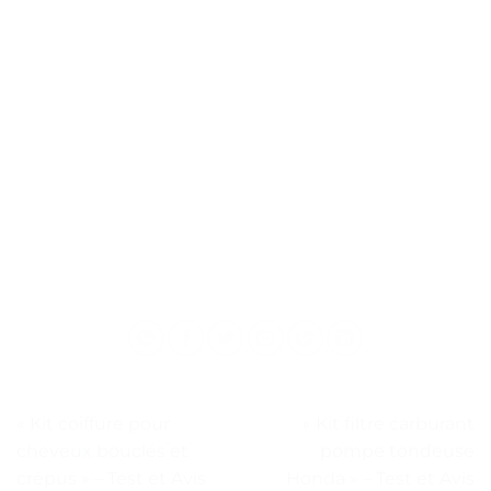
« Kit coiffure pour
« Kit filtre carburant
cheveux bouclés et
pompe tondeuse
crépus » – Test et Avis
Honda » – Test et Avis