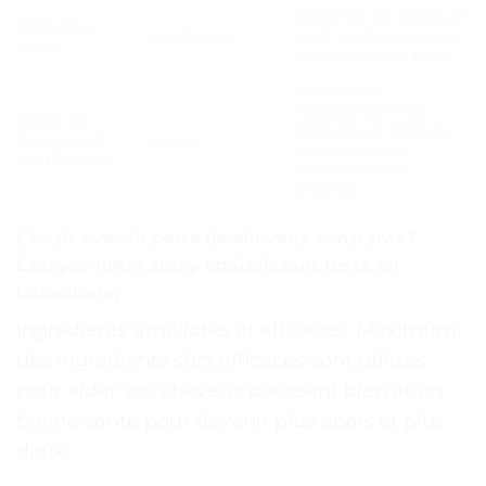
Renforce les racines et
Collagène
8 semaines
rend les cheveux plus
triple
fermement attachés
Favorise le
métabolisme des
Extrait de
follicules et améliore
Polygonum
9 mois
la qualité de la
Multiflorum
croissance des
cheveux
L’avait avec la perte de cheveux constante?
Essayez notre spray épaississant testé en
laboratoire;
Ingrédients améliorés et efficaces: Maximum
des ingrédients sûrs efficaces sont utilisés
pour aider vos cheveux poussent bien et en
bonne santé pour devenir plus épais et plus
doux.