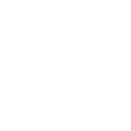
ntimes Homme
>
« Rasoir Blue Body Hair : Électrique et po