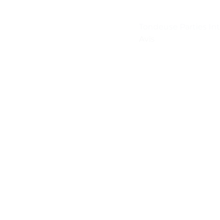
Tondeuse Parties I
Avis