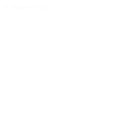
Poids net: 141g