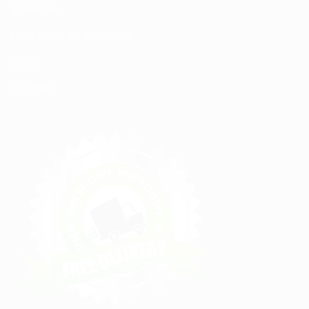
Sitemap
Modalités de Livraison
C.G.V
Contact