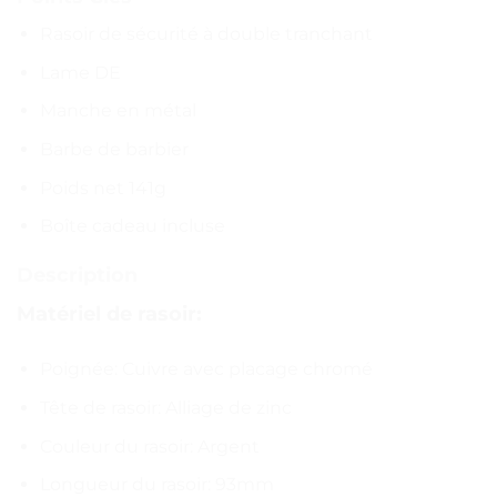
Rasoir de sécurité à double tranchant
Lame DE
Manche en métal
Barbe de barbier
Poids net 141g
Boîte cadeau incluse
Description
Matériel de rasoir:
Poignée: Cuivre avec placage chromé
Tête de rasoir: Alliage de zinc
Couleur du rasoir: Argent
Longueur du rasoir: 93mm