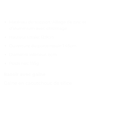
Matériau du support: Alliage de zinc et
d’aluminium avec chromage
Hauteur totale: 12.9cm
Ouverture du porte-rasoir: 1.45cm
Diamètre inférieur: 6cm
Poids net: 155g
Rasoir avec gaine
Gaine en caoutchouc de silice