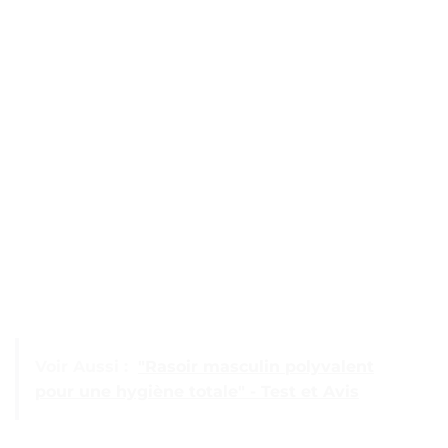
Voir Aussi :
"Rasoir masculin polyvalent
pour une hygiène totale" - Test et Avis