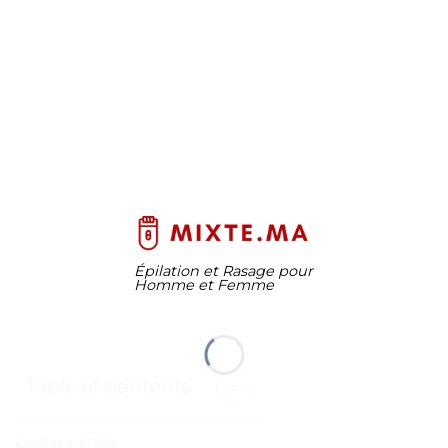
Épilation et Rasage pour
Homme et Femme
Table of Contents
Points Clés