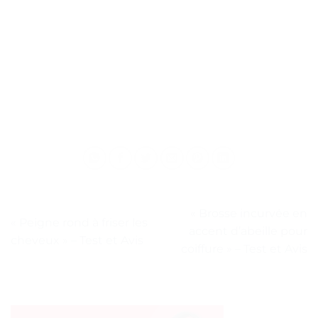
« Brosse incurvée en
« Peigne rond à friser les
accent d’abeille pour
cheveux » – Test et Avis
coiffure » – Test et Avis