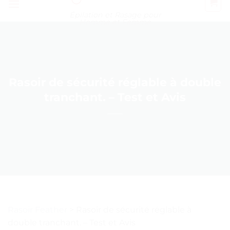
Épilation et Rasage pour
Homme et Femme
Rasoir de sécurité réglable à double
tranchant. – Test et Avis
Rasoir Feather
>
Rasoir de sécurité réglable à
double tranchant. – Test et Avis