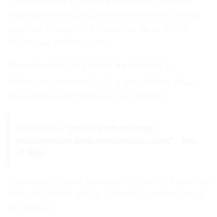
Lorsque vous ajustez l’agressivité du rasoir,
veuillez le faire avec les mains sèches. Tenez
toujours le rasoir sur les côtés de la tête, à
l’écart des arêtes vives.
Que pensent les clients du produit ?
Malheureusement, il n’y a pas encore d’avis
de clients disponibles sur ce produit.
Voir Aussi :
"Rasoir professionnel
multifonction avec accessoires variés" - Test
et Avis
Cependant, nous pouvons mettre en évidence
certains avantages et limitations possibles de
ce produit :