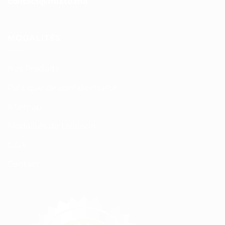
contact@mixte.ma
MODALITÉS
Nos Produits
Politique de confidentialité
Sitemap
Modalités de Livraison
C.G.V
Contact