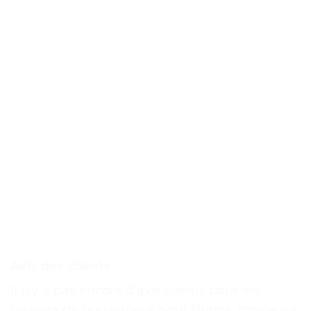
Avis des clients
Il n’y a pas encore d’avis clients pour les
ressorts de gouverneur pour Briggs, tondeuse