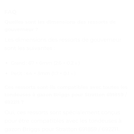
FAQ
Quelles sont les dimensions des ressorts de
gouverneur ?
Les dimensions des ressorts de gouverneur
sont les suivantes :
Grand : 67 × 6mm (2.6 × 0.2 « )
Petit : 44 × 3mm (1.7 × 0.1 « )
Ces ressorts sont-ils compatibles avec toutes les
tondeuses à gazon Briggs pour Stratton 691859 /
692211 ?
Oui, ces ressorts sont spécialement conçus
pour être compatibles avec les tondeuses à
gazon Briggs pour Stratton 691859 / 692211.