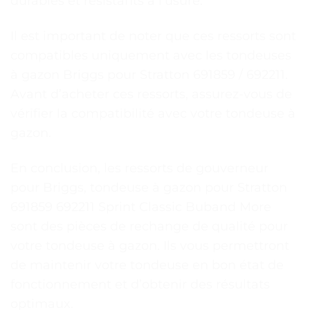
durables et résistants à l’usure.
Il est important de noter que ces ressorts sont
compatibles uniquement avec les tondeuses
à gazon Briggs pour Stratton 691859 / 692211.
Avant d’acheter ces ressorts, assurez-vous de
vérifier la compatibilité avec votre tondeuse à
gazon.
En conclusion, les ressorts de gouverneur
pour Briggs, tondeuse à gazon pour Stratton
691859 692211 Sprint Classic Buband More
sont des pièces de rechange de qualité pour
votre tondeuse à gazon. Ils vous permettront
de maintenir votre tondeuse en bon état de
fonctionnement et d’obtenir des résultats
optimaux.