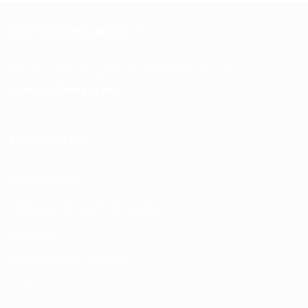
QUI SOMMES-NOUS ?
Pour toutes vos questions contacter nous sur :
contact@mixte.ma
MODALITÉS
Nos Produits
Politique de confidentialité
Sitemap
Modalités de Livraison
C.G.V