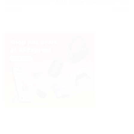
tondeuse à gazon » – Test
arrière C5 Aircross » – Test
et Avis
et Avis