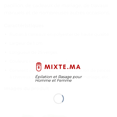
papillon, de cadeaux de mariage, de travaux
manuels et de nombreuses autres occasions.
Caractéristiques
Ruban à carreaux en polyester de haute qualité
Largeur de 1 cm
Longueur de 25 verges
Couleurs vives de rouge et jaune
Convient pour l’artisanat, la décoration de pinces
à cheveux papillon, les cadeaux de mariage, etc.
Épilation et Rasage pour
Homme et Femme
Images du produit