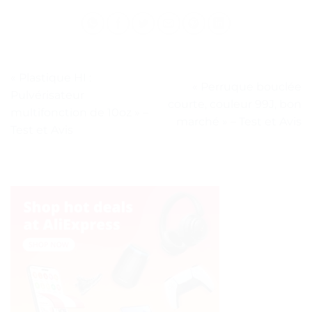
« Plastique HI :
« Perruque bouclée
Pulvérisateur
courte, couleur 99J, bon
multifonction de 10oz » –
marché » – Test et Avis
Test et Avis