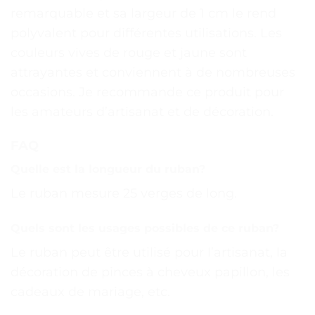
remarquable et sa largeur de 1 cm le rend
polyvalent pour différentes utilisations. Les
couleurs vives de rouge et jaune sont
attrayantes et conviennent à de nombreuses
occasions. Je recommande ce produit pour
les amateurs d’artisanat et de décoration.
FAQ
Quelle est la longueur du ruban?
Le ruban mesure 25 verges de long.
Quels sont les usages possibles de ce ruban?
Le ruban peut être utilisé pour l’artisanat, la
décoration de pinces à cheveux papillon, les
cadeaux de mariage, etc.