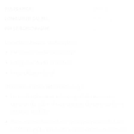
PUISSANCE
2300W
LONGUEUR DU FIL
3 mètres
PRISE ÉLECTRIQUE
UE
Caractéristiques techniques
Puissance réelle de 2300W
Longueur du fil : 3 mètres
Prise UE standard
Utilisation dans différents pays
Le sèche-cheveux est compatible avec une
tension de 220V. Il ne peut pas être utilisé dans
un pays de 110V.
Il est disponible en trois types de prises : EU, AU
ou UK Plug. La prise UE a un diamètre de broche