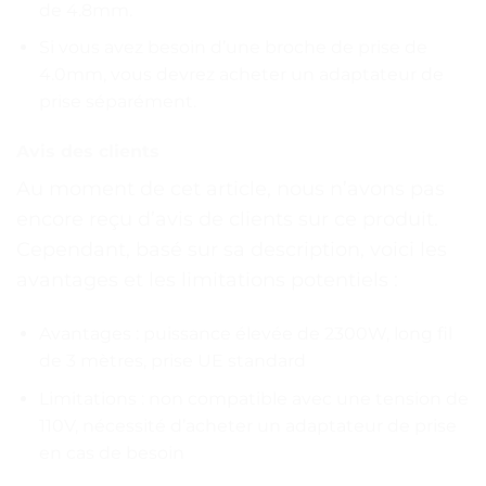
de 4.8mm.
Si vous avez besoin d’une broche de prise de
4.0mm, vous devrez acheter un adaptateur de
prise séparément.
Avis des clients
Au moment de cet article, nous n’avons pas
encore reçu d’avis de clients sur ce produit.
Cependant, basé sur sa description, voici les
avantages et les limitations potentiels :
Avantages : puissance élevée de 2300W, long fil
de 3 mètres, prise UE standard
Limitations : non compatible avec une tension de
110V, nécessité d’acheter un adaptateur de prise
en cas de besoin