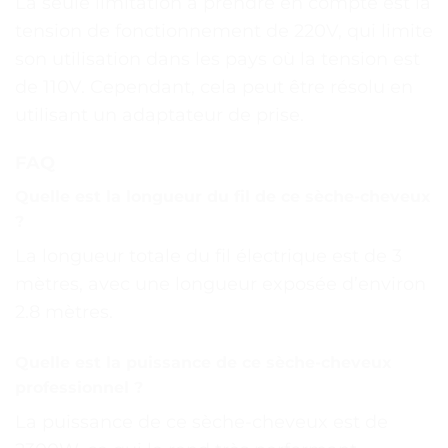
La seule limitation à prendre en compte est la
tension de fonctionnement de 220V, qui limite
son utilisation dans les pays où la tension est
de 110V. Cependant, cela peut être résolu en
utilisant un adaptateur de prise.
FAQ
Quelle est la longueur du fil de ce sèche-cheveux
?
La longueur totale du fil électrique est de 3
mètres, avec une longueur exposée d’environ
2.8 mètres.
Quelle est la puissance de ce sèche-cheveux
professionnel ?
La puissance de ce sèche-cheveux est de