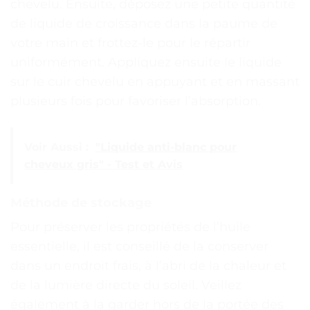
chevelu. Ensuite, déposez une petite quantité
de liquide de croissance dans la paume de
votre main et frottez-le pour le répartir
uniformément. Appliquez ensuite le liquide
sur le cuir chevelu en appuyant et en massant
plusieurs fois pour favoriser l’absorption.
Voir Aussi :
"Liquide anti-blanc pour
cheveux gris" - Test et Avis
Méthode de stockage
Pour préserver les propriétés de l’huile
essentielle, il est conseillé de la conserver
dans un endroit frais, à l’abri de la chaleur et
de la lumière directe du soleil. Veillez
également à la garder hors de la portée des