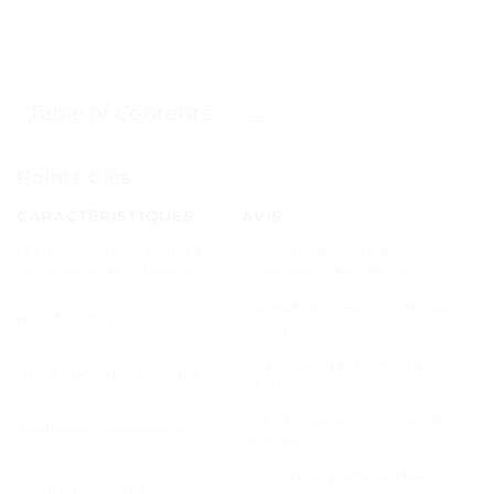
Table of Contents
Points Clés
CARACTÉRISTIQUES
AVIS
Huile essentielle pour la
Très efficace pour favoriser la
croissance des cheveux
croissance des cheveux
Permet de lutter contre les
Anti-frisottis
frisottis
Peut aider à prévenir la
Prévention de la calvitie
calvitie
Aide à réparer les cheveux
Traitement réparateur
abîmés
Contribue à obtenir des
Sérum plus long